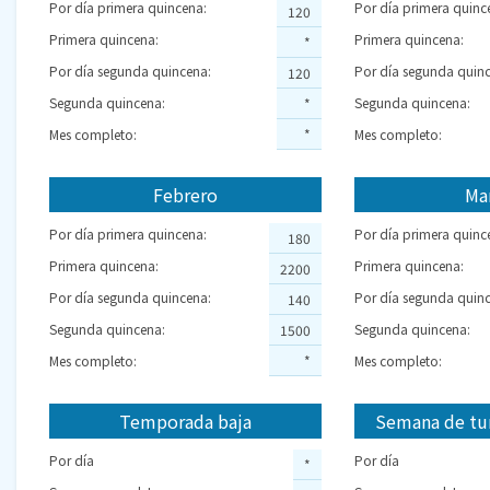
Por día primera quincena:
Por día primera quinc
120
Primera quincena:
Primera quincena:
*
Por día segunda quincena:
Por día segunda quinc
120
Segunda quincena:
Segunda quincena:
*
Mes completo:
*
Mes completo:
Febrero
Ma
Por día primera quincena:
Por día primera quinc
180
Primera quincena:
Primera quincena:
2200
Por día segunda quincena:
Por día segunda quinc
140
Segunda quincena:
Segunda quincena:
1500
Mes completo:
*
Mes completo:
Temporada baja
Semana de tu
Por día
Por día
*