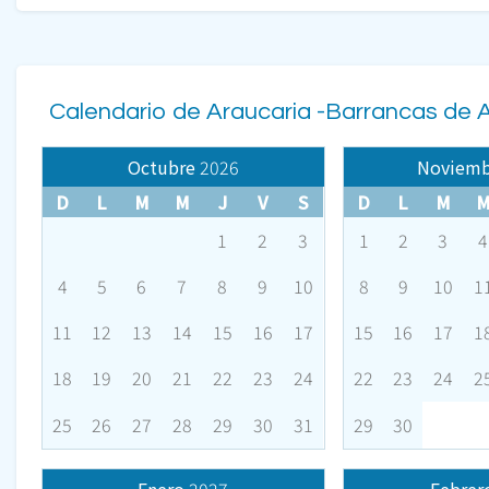
Calendario de Araucaria -Barrancas de 
Octubre
2026
Noviemb
D
L
M
M
J
V
S
D
L
M
1
2
3
1
2
3
4
4
5
6
7
8
9
10
8
9
10
1
11
12
13
14
15
16
17
15
16
17
1
18
19
20
21
22
23
24
22
23
24
2
25
26
27
28
29
30
31
29
30