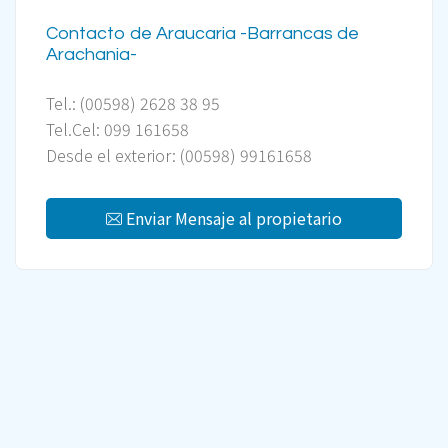
Contacto de Araucaria -Barrancas de
Arachania-
Tel.: (00598) 2628 38 95
Tel.Cel: 099 161658
Desde el exterior: (00598) 99161658
Enviar Mensaje al propietario