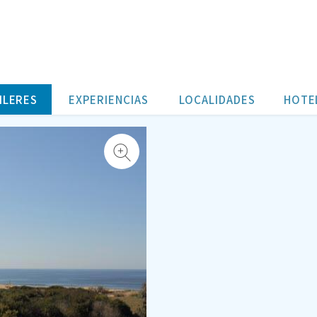
ania-
ILERES
EXPERIENCIAS
LOCALIDADES
HOTE