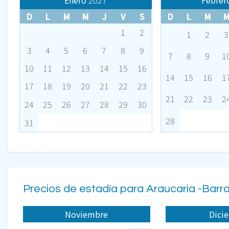
Enero
2027
Febrer
D
L
M
M
J
V
S
D
L
M
1
2
1
2
3
3
4
5
6
7
8
9
7
8
9
1
10
11
12
13
14
15
16
14
15
16
1
17
18
19
20
21
22
23
21
22
23
2
24
25
26
27
28
29
30
28
31
Precios de estadía para Araucaria -Barr
Noviembre
Dici