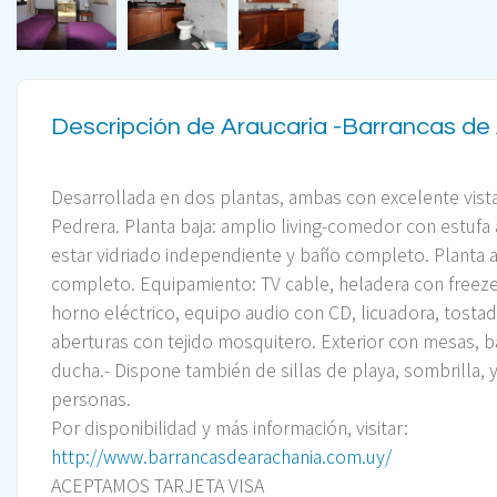
Descripción de Araucaria -Barrancas de
Desarrollada en dos plantas, ambas con excelente vista
Pedrera.
Planta baja: amplio living-comedor con estufa a
estar vidriado independiente y baño completo.
Planta 
completo.
Equipamiento: TV cable, heladera con freeze
horno eléctrico, equipo audio con CD, licuadora, tostad
aberturas con tejido mosquitero. Exterior con mesas, 
ducha.- Dispone también de sillas de playa, sombrilla, 
personas.
Por disponibilidad y más información, visitar:
http://www.barrancasdearachania.com.uy/
ACEPTAMOS TARJETA VISA