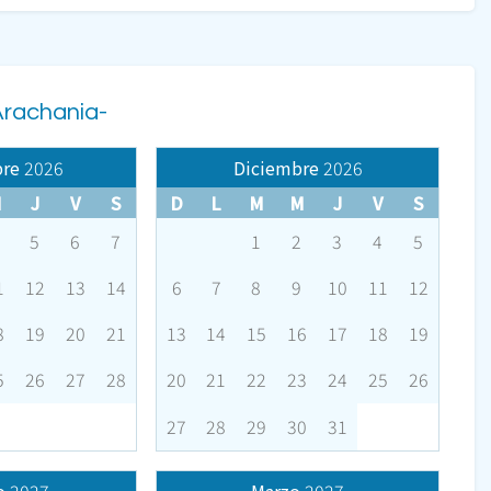
Arachania-
re
2026
Diciembre
2026
M
J
V
S
D
L
M
M
J
V
S
5
6
7
1
2
3
4
5
1
12
13
14
6
7
8
9
10
11
12
8
19
20
21
13
14
15
16
17
18
19
5
26
27
28
20
21
22
23
24
25
26
27
28
29
30
31