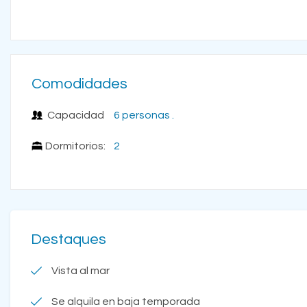
Comodidades
Capacidad
6 personas .
Dormitorios:
2
Destaques
Vista al mar
Se alquila en baja temporada