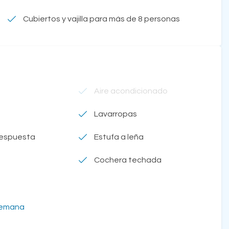
Cubiertos y vajilla para más de 8 personas
Aire acondicionado
Lavarropas
respuesta
Estufa a leña
Cochera techada
semana