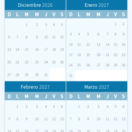
Diciembre
2026
Enero
2027
D
L
M
M
J
V
S
D
L
M
M
J
V
S
1
2
1
2
3
4
5
3
4
5
6
7
8
9
6
7
8
9
10
11
12
10
11
12
13
14
15
16
13
14
15
16
17
18
19
17
18
19
20
21
22
23
20
21
22
23
24
25
26
24
25
26
27
28
29
30
27
28
29
30
31
31
Febrero
2027
Marzo
2027
D
L
M
M
J
V
S
D
L
M
M
J
V
S
1
2
3
4
5
6
1
2
3
4
5
6
7
8
9
10
11
12
13
7
8
9
10
11
12
13
14
15
16
17
18
19
20
14
15
16
17
18
19
20