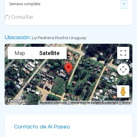
Semana completa:
*
(*) Consultar
Ubicación:
La Pedrera Rocha Uruguay
Map
Satellite
Keyboard shortcuts
Image may be subject to copyright
Terms
Contacto de Al Paseo