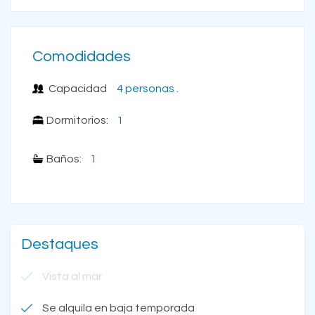
Comodidades
Capacidad
4 personas .
Dormitorios:
1
Baños:
1
Destaques
Vista al mar
Se alquila en baja temporada