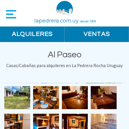
lapedrera.com.uy
desde 1999
ALQUILERES
VENTAS
Al Paseo
Casas/Cabañas para alquileres en La Pedrera Rocha Uruguay