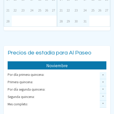
21
22
23
24
25
26
27
21
22
23
24
25
26
27
28
28
29
30
31
Precios de estadía para Al Paseo
Noviembre
Por día primera quincena:
*
Primera quincena:
*
Por día segunda quincena:
*
Segunda quincena:
*
Mes completo:
*