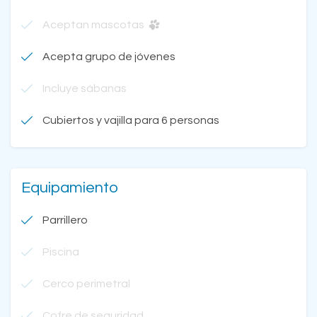
Aceptan mascotas
Acepta grupo de jóvenes
Incluye sábanas
Cubiertos y vajilla para 6 personas
Equipamiento
Parrillero
Piscina
Cerco perimetral
Cofre de seguridad