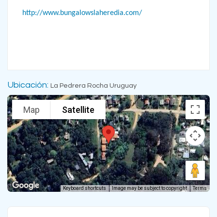
http://www.bungalowslaheredia.com/
Ubicación:
La Pedrera Rocha Uruguay
Map
Satellite
Keyboard shortcuts
Image may be subject to copyright
Terms