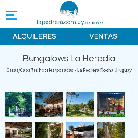
lapedrera.com.uy
desde 1999
ALQUILERES
VENTAS
Bungalows La Heredia
Casas/Cabañas hoteles/posadas - La Pedrera Rocha Uruguay