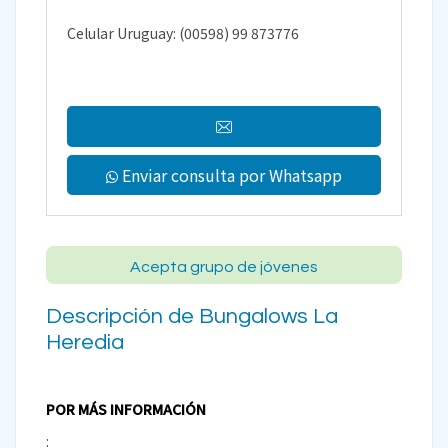
Celular Uruguay: (00598) 99 873776
Enviar consulta por Whatsapp
Acepta grupo de jóvenes
Descripción de Bungalows La
Heredia
POR MÁS INFORMACIÓN
: