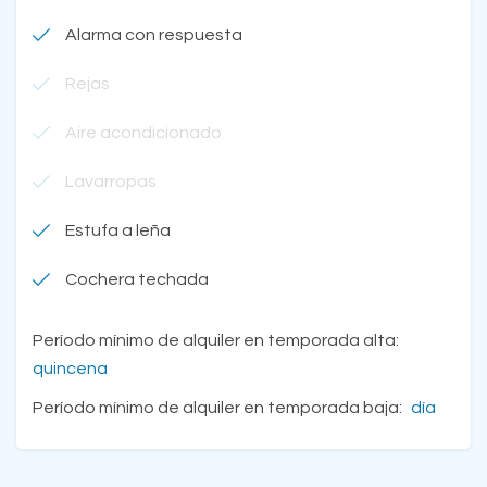
Alarma con respuesta
Rejas
Aire acondicionado
Lavarropas
Estufa a leña
Cochera techada
Período mínimo de alquiler en temporada alta:
quincena
Período mínimo de alquiler en temporada baja:
día