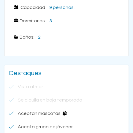
Capacidad
9 personas .
Dormitorios:
3
Baños:
2
Destaques
Vista al mar
Se alquila en baja temporada
Aceptan mascotas
Acepta grupo de jóvenes