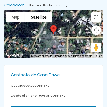
Ubicación:
La Pedrera Rocha Uruguay
Map
Satellite
Keyboard shortcuts
Image may be subject to copyright
Terms
Contacto de Casa Bawa
Cel. Uruguay: 099684542
Desde el exterior: (00598)99684542