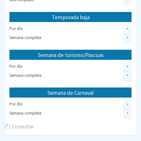
Temporada baja
Por día
*
Semana completa:
*
Semana de turismo/Pascuas
Por día
*
Semana completa:
*
Semana de Carnaval
Por día
*
Semana completa:
*
(*) Consultar