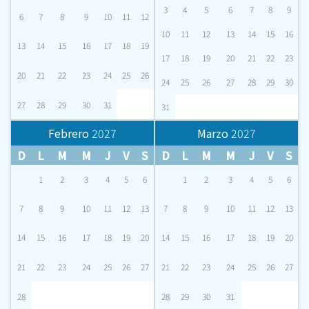
3
4
5
6
7
8
9
6
7
8
9
10
11
12
10
11
12
13
14
15
16
13
14
15
16
17
18
19
17
18
19
20
21
22
23
20
21
22
23
24
25
26
24
25
26
27
28
29
30
27
28
29
30
31
31
Febrero
2027
Marzo
2027
D
L
M
M
J
V
S
D
L
M
M
J
V
S
1
2
3
4
5
6
1
2
3
4
5
6
7
8
9
10
11
12
13
7
8
9
10
11
12
13
14
15
16
17
18
19
20
14
15
16
17
18
19
20
21
22
23
24
25
26
27
21
22
23
24
25
26
27
28
28
29
30
31