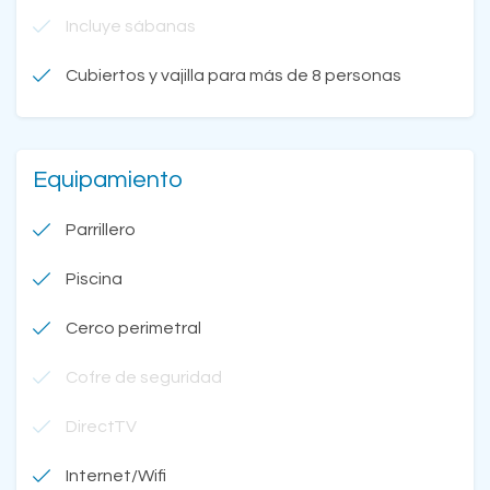
Incluye sábanas
Cubiertos y vajilla para más de 8 personas
Equipamiento
Parrillero
Piscina
Cerco perimetral
Cofre de seguridad
DirectTV
Internet/Wifi