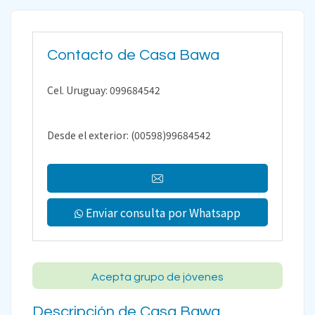
Contacto de Casa Bawa
Cel. Uruguay: 099684542
Desde el exterior: (00598)99684542
Enviar consulta por Whatsapp
Acepta grupo de jóvenes
Descripción de Casa Bawa