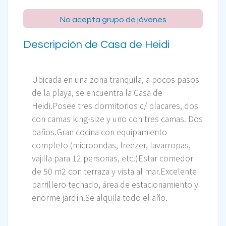
No acepta grupo de jóvenes
Descripción de Casa de Heidi
Ubicada en una zona tranquila, a pocos pasos
de la playa, se encuentra la Casa de
Heidi.Posee tres dormitorios c/ placares, dos
con camas king-size y uno con tres camas. Dos
baños.Gran cocina con equipamiento
completo (microondas, freezer, lavarropas,
vajilla para 12 personas, etc.)Estar comedor
de 50 m2 con terraza y vista al mar.Excelente
parrillero techado, área de estacionamiento y
enorme jardín.Se alquila todo el año.