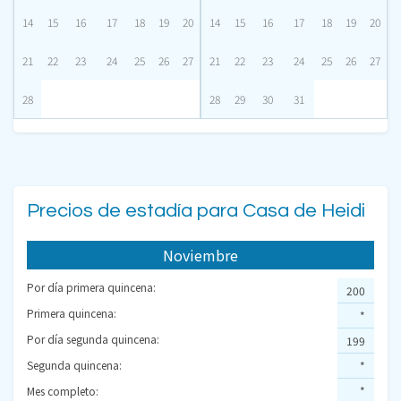
14
15
16
17
18
19
20
14
15
16
17
18
19
20
21
22
23
24
25
26
27
21
22
23
24
25
26
27
28
28
29
30
31
Precios de estadía para Casa de Heidi
Noviembre
Por día primera quincena:
200
Primera quincena:
*
Por día segunda quincena:
199
Segunda quincena:
*
Mes completo:
*