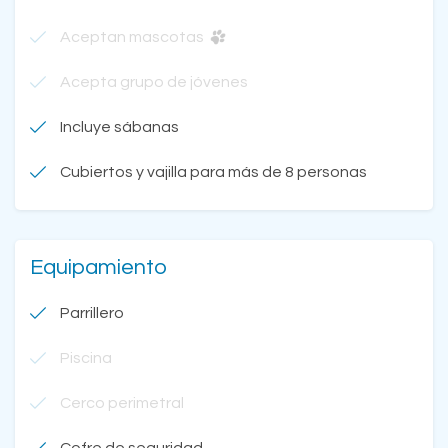
Aceptan mascotas
Acepta grupo de jóvenes
Incluye sábanas
Cubiertos y vajilla para más de 8 personas
Equipamiento
Parrillero
Piscina
Cerco perimetral
Cofre de seguridad