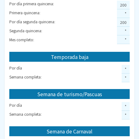
Por día primera quincena:
200
Primera quincena:
*
Por día segunda quincena:
200
Segunda quincena:
*
Mes completo:
*
Temporada baja
Por día
*
Semana completa:
*
Semana de turismo/Pascuas
Por día
*
Semana completa:
*
Semana de Carnaval