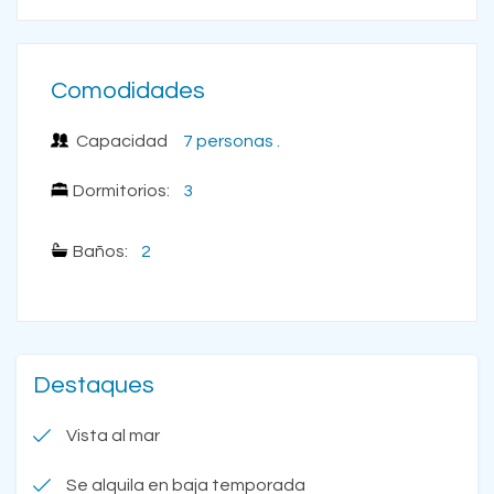
Comodidades
Capacidad
7 personas .
Dormitorios:
3
Baños:
2
Destaques
Vista al mar
Se alquila en baja temporada