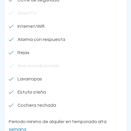
DirectTV
Internet/Wifi
Alarma con respuesta
Rejas
Aire acondicionado
Lavarropas
Estufa a leña
Cochera techada
Período mínimo de alquiler en temporada alta:
semana