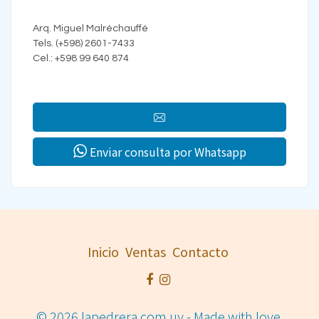
Arq. Miguel Malréchauffé
Tels. (+598) 2601-7433
Cel.: +598 99 640 874
Enviar consulta por Whatsapp
Inicio
Ventas
Contacto
© 2026 lapedrera.com.uy - Made with love.