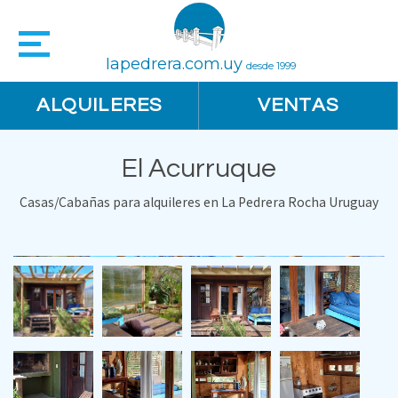
lapedrera.com.uy
desde 1999
ALQUILERES
VENTAS
El Acurruque
Casas/Cabañas para alquileres en La Pedrera Rocha Uruguay