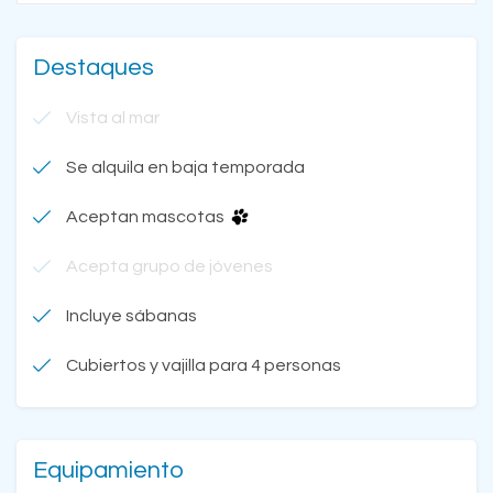
Destaques
Vista al mar
Se alquila en baja temporada
Aceptan mascotas
Acepta grupo de jóvenes
Incluye sábanas
Cubiertos y vajilla para 4 personas
Equipamiento