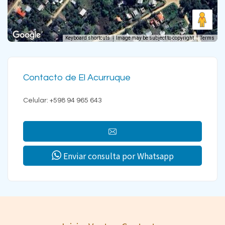
Keyboard shortcuts
Image may be subject to copyright
Terms
Contacto de El Acurruque
Celular: +598 94 965 643
Enviar consulta por Whatsapp