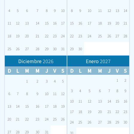
4
5
6
7
8
9
10
8
9
10
11
12
13
14
11
12
13
14
15
16
17
15
16
17
18
19
20
21
18
19
20
21
22
23
24
22
23
24
25
26
27
28
25
26
27
28
29
30
31
29
30
Diciembre
2026
Enero
2027
D
L
M
M
J
V
S
D
L
M
M
J
V
S
1
2
1
2
3
4
5
3
4
5
6
7
8
9
6
7
8
9
10
11
12
10
11
12
13
14
15
16
13
14
15
16
17
18
19
17
18
19
20
21
22
23
20
21
22
23
24
25
26
24
25
26
27
28
29
30
27
28
29
30
31
31