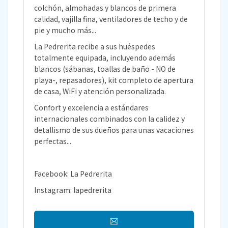
colchón, almohadas y blancos de primera
calidad, vajilla fina, ventiladores de techo y de
pie y mucho más...
La Pedrerita recibe a sus huéspedes
totalmente equipada, incluyendo además
blancos (sábanas, toallas de baño - NO de
playa-, repasadores), kit completo de apertura
de casa, WiFi y atención personalizada.
Confort y excelencia a estándares
internacionales combinados con la calidez y
detallismo de sus dueños para unas vacaciones
perfectas...
Facebook: La Pedrerita
Instagram: lapedrerita