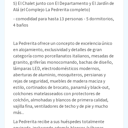
5) El Chalet junto con El Departamento y El Jardín de
Alá (el Complejo La Pedrerita completo)
- comodidad para hasta 13 personas - 5 dormitorios,
4 baños
La Pedrerita ofrece un concepto de excelencia único
en alojamiento, exclusividad y detalles de gran
categoría como porcellanatos italianos, mesadas de
granito, griferías monocomando, bachas de diseño,
lámparas LED, electrodomésticos modernos,
aberturas de aluminio, mosquiteros, persianas y
rejas de seguridad, muebles de madera maciza y
estilo, cortinados de brocato, panamá y black-out,
colchones matelasseados con protectores de
colchón, almohadas y blancos de primera calidad,
vajilla fina, ventiladores de techo y de pie y mucho
más...
La Pedrerita recibe a sus huéspedes totalmente
equipada, incluyendo además blancos (sábanas,