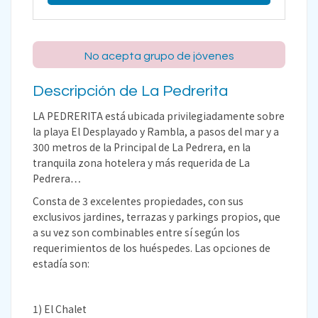
No acepta grupo de jóvenes
Descripción de La Pedrerita
LA PEDRERITA está ubicada privilegiadamente sobre
la playa El Desplayado y Rambla, a pasos del mar y a
300 metros de la Principal de La Pedrera, en la
tranquila zona hotelera y más requerida de La
Pedrera…
Consta de 3 excelentes propiedades, con sus
exclusivos jardines, terrazas y parkings propios, que
a su vez son combinables entre sí según los
requerimientos de los huéspedes. Las opciones de
estadía son:
1) El Chalet