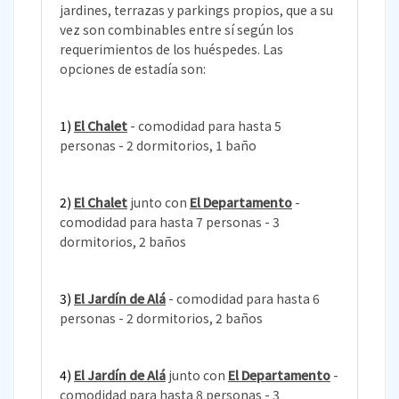
jardines, terrazas y parkings propios, que a su
vez son combinables entre sí según los
requerimientos de los huéspedes. Las
opciones de estadía son:
1)
El Chalet
- comodidad para hasta 5
personas - 2 dormitorios, 1 baño
2)
El Chalet
junto con
El Departamento
-
comodidad para hasta 7 personas - 3
dormitorios, 2 baños
3)
El Jardín de Alá
- comodidad para hasta 6
personas - 2 dormitorios, 2 baños
4)
El Jardín de Alá
junto con
El Departamento
-
comodidad para hasta 8 personas - 3