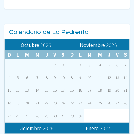
Calendario de La Pedrerita
Octubre
2026
Noviembre
2026
D
L
M
M
J
V
S
D
L
M
M
J
V
S
1
2
3
1
2
3
4
5
6
7
4
5
6
7
8
9
10
8
9
10
11
12
13
14
11
12
13
14
15
16
17
15
16
17
18
19
20
21
18
19
20
21
22
23
24
22
23
24
25
26
27
28
25
26
27
28
29
30
31
29
30
Diciembre
2026
Enero
2027