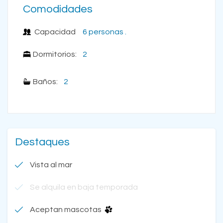
Comodidades
Capacidad
6 personas .
Dormitorios:
2
Baños:
2
Destaques
Vista al mar
Se alquila en baja temporada
Aceptan mascotas