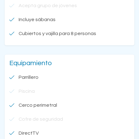
Acepta grupo de jóvenes
Incluye sábanas
Cubiertos y vajilla para 8 personas
Equipamiento
Parrillero
Piscina
Cerco perimetral
Cofre de seguridad
DirectTV