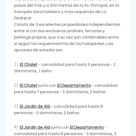
pasos del mar y a 300 metros de la Av. Principal, en la
tranquila zona hotelera y más requerida de La
Pedrera!
Consta de 3 excelentes propiedades independientes
entre sí con sus exclusivos jardines, terrazas y
parkings propios, que a su vez son combinables entre
sí según los requerimientos de los huéspedes. Las
opciones de estadía son:
1)
El Chalet
- comodidad para hasta 5 personas - 2
dormitorios, 1 baño
2)
El Chalet
junto con
El Departamento
- comodidad
para hasta 7 personas - 3 dormitorios, 2 baños
3)
El Jardín de Alá
- comodidad para hasta 6
personas - 2 dormitorios, 2 baños
4)
El Jardín de Alá
junto con
El Departamento
-
comodidad para hasta 8 personas - 3 dormitorios, 3