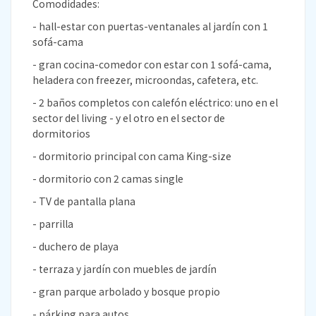
Comodidades:
- hall-estar con puertas-ventanales al jardín con 1
sofá-cama
- gran cocina-comedor con estar con 1 sofá-cama,
heladera con freezer, microondas, cafetera, etc.
- 2 baños completos con calefón eléctrico: uno en el
sector del living - y el otro en el sector de
dormitorios
- dormitorio principal con cama King-size
- dormitorio con 2 camas single
- TV de pantalla plana
- parrilla
- duchero de playa
- terraza y jardín con muebles de jardín
- gran parque arbolado y bosque propio
- párking para autos