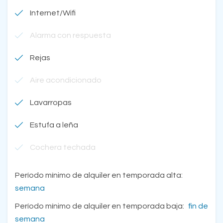
Internet/Wifi
Alarma con respuesta
Rejas
Aire acondicionado
Lavarropas
Estufa a leña
Cochera techada
Período mínimo de alquiler en temporada alta:
semana
Período mínimo de alquiler en temporada baja:
fin de
semana