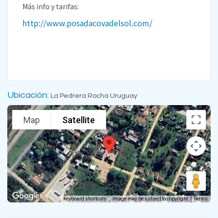
Más info y tarifas:
http://www.posadacovadelsol.com/
Ubicación:
La Pedrera Rocha Uruguay
Map
Satellite
Keyboard shortcuts
Image may be subject to copyright
Terms