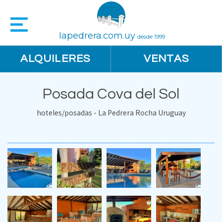
lapedrera.com.uy
desde 1999
ALQUILERES
VENTAS
Posada Cova del Sol
hoteles/posadas - La Pedrera Rocha Uruguay