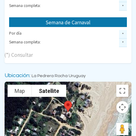
Semana completa:
*
Semana de Carnaval
Por día
*
Semana completa:
*
(*) Consultar
Ubicación:
La Pedrera Rocha Uruguay
Map
Satellite