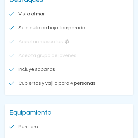
Vista al mar
Se alquila en baja temporada
Aceptan mascotas
Acepta grupo de jóvenes
Incluye sábanas
Cubiertos y vajilla para 4 personas
Equipamiento
Parrillero