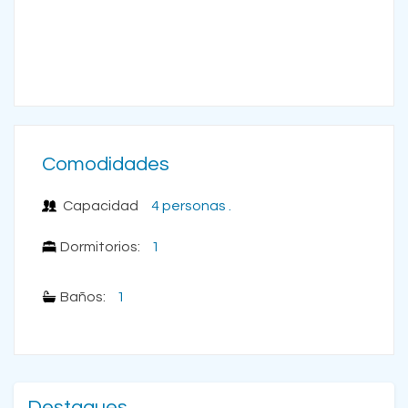
Comodidades
Capacidad
4 personas .
Dormitorios:
1
Baños:
1
Destaques