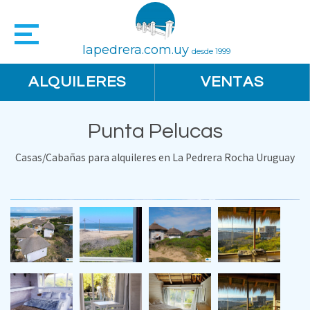
lapedrera.com.uy
desde 1999
ALQUILERES
VENTAS
Punta Pelucas
Casas/Cabañas para alquileres en La Pedrera Rocha Uruguay