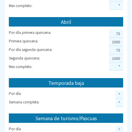
Mes completo:
*
Abril
Por día primera quincena:
75
Primera quincena:
1000
Por día segunda quincena:
75
Segunda quincena:
1000
Mes completo:
*
Temporada baja
Por día
*
Semana completa:
*
Semana de turismo/Pascuas
Por día
*