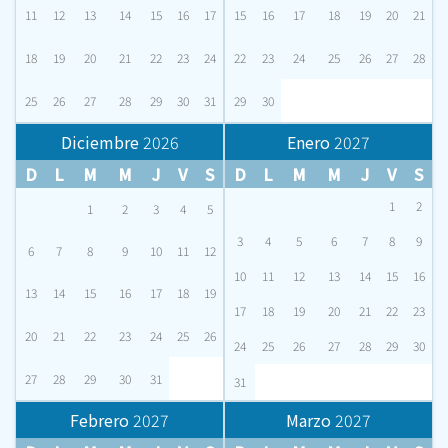
11
12
13
14
15
16
17
15
16
17
18
19
20
21
18
19
20
21
22
23
24
22
23
24
25
26
27
28
25
26
27
28
29
30
31
29
30
Diciembre
2026
Enero
2027
D
L
M
M
J
V
S
D
L
M
M
J
V
S
1
2
1
2
3
4
5
3
4
5
6
7
8
9
6
7
8
9
10
11
12
10
11
12
13
14
15
16
13
14
15
16
17
18
19
17
18
19
20
21
22
23
20
21
22
23
24
25
26
24
25
26
27
28
29
30
27
28
29
30
31
31
Febrero
2027
Marzo
2027