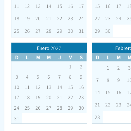
11
12
13
14
15
16
17
15
16
17
1
18
19
20
21
22
23
24
22
23
24
2
25
26
27
28
29
30
31
29
30
Enero
2027
Febrer
D
L
M
M
J
V
S
D
L
M
1
2
1
2
3
3
4
5
6
7
8
9
7
8
9
1
10
11
12
13
14
15
16
14
15
16
1
17
18
19
20
21
22
23
21
22
23
2
24
25
26
27
28
29
30
28
31