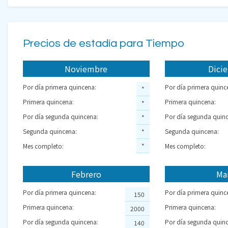
Precios de estadía para Tiempo
Noviembre
Dici
Por día primera quincena:
Por día primera quinc
*
Primera quincena:
Primera quincena:
*
Por día segunda quincena:
Por día segunda quinc
*
Segunda quincena:
Segunda quincena:
*
Mes completo:
*
Mes completo:
Febrero
Ma
Por día primera quincena:
Por día primera quinc
150
Primera quincena:
Primera quincena:
2000
Por día segunda quincena:
Por día segunda quinc
140