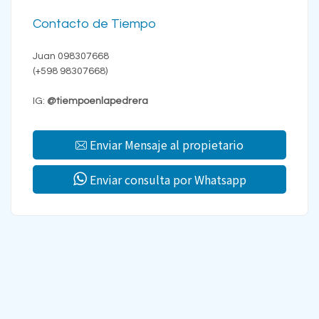
Contacto de Tiempo
Juan 098307668
(+598 98307668)
IG:
@tiempoenlapedrera
Enviar Mensaje al propietario
Enviar consulta por Whatsapp