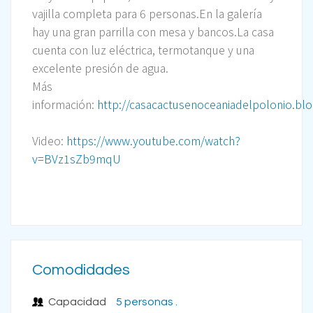
vajilla completa para 6 personas.En la galería
hay una gran parrilla con mesa y bancos.La casa
cuenta con luz eléctrica, termotanque y una
excelente presión de agua.
Más
información:
http://casacactusenoceaniadelpolonio.bl
Video:
https://www.youtube.com/watch?
v=BVz1sZb9mqU
Comodidades
Capacidad
5 personas .