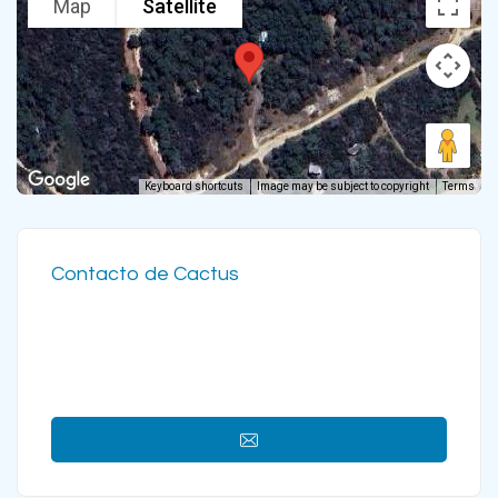
Map
Satellite
Keyboard shortcuts
Image may be subject to copyright
Terms
Contacto de Cactus