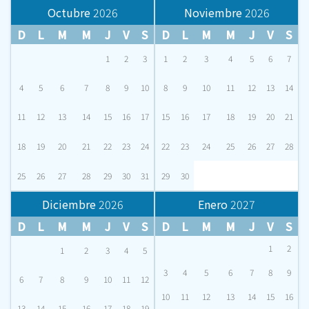
Octubre
2026
Noviembre
2026
D
L
M
M
J
V
S
D
L
M
M
J
V
S
1
2
3
1
2
3
4
5
6
7
4
5
6
7
8
9
10
8
9
10
11
12
13
14
11
12
13
14
15
16
17
15
16
17
18
19
20
21
18
19
20
21
22
23
24
22
23
24
25
26
27
28
25
26
27
28
29
30
31
29
30
Diciembre
2026
Enero
2027
D
L
M
M
J
V
S
D
L
M
M
J
V
S
1
2
1
2
3
4
5
3
4
5
6
7
8
9
6
7
8
9
10
11
12
10
11
12
13
14
15
16
13
14
15
16
17
18
19