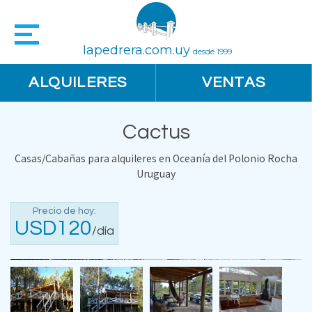
lapedrera.com.uy
desde 1999
ALQUILERES
VENTAS
Cactus
Casas/Cabañas para alquileres en Oceanía del Polonio Rocha
Uruguay
Precio de hoy:
USD120
/día