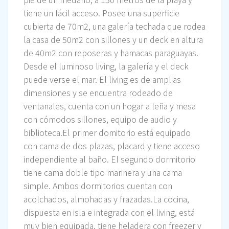
tiene un fácil acceso. Posee una superficie
cubierta de 70m2, una galería techada que rodea
la casa de 50m2 con sillones y un deck en altura
de 40m2 con reposeras y hamacas paraguayas.
Desde el luminoso living, la galería y el deck
puede verse el mar. El living es de amplias
dimensiones y se encuentra rodeado de
ventanales, cuenta con un hogar a leña y mesa
con cómodos sillones, equipo de audio y
biblioteca.El primer domitorio está equipado
con cama de dos plazas, placard y tiene acceso
independiente al baño. El segundo dormitorio
tiene cama doble tipo marinera y una cama
simple. Ambos dormitorios cuentan con
acolchados, almohadas y frazadas.La cocina,
dispuesta en isla e integrada con el living, está
muy bien equipada, tiene heladera con freezer y