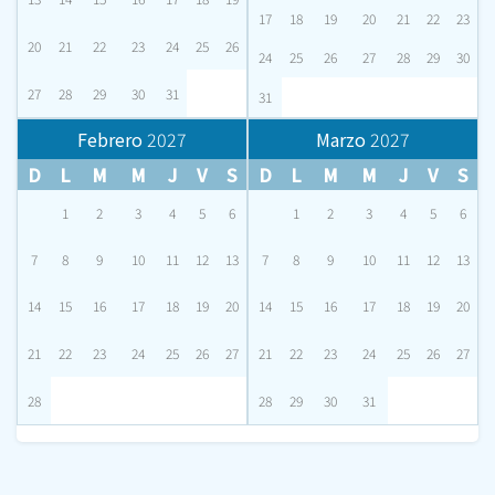
17
18
19
20
21
22
23
20
21
22
23
24
25
26
24
25
26
27
28
29
30
27
28
29
30
31
31
Febrero
2027
Marzo
2027
D
L
M
M
J
V
S
D
L
M
M
J
V
S
1
2
3
4
5
6
1
2
3
4
5
6
7
8
9
10
11
12
13
7
8
9
10
11
12
13
14
15
16
17
18
19
20
14
15
16
17
18
19
20
21
22
23
24
25
26
27
21
22
23
24
25
26
27
28
28
29
30
31