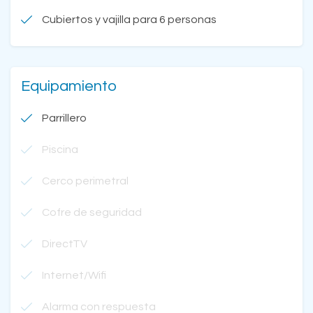
Cubiertos y vajilla para 6 personas
Equipamiento
Parrillero
Piscina
Cerco perimetral
Cofre de seguridad
DirectTV
Internet/Wifi
Alarma con respuesta