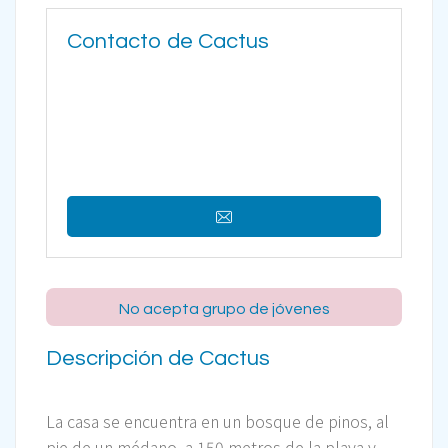
Contacto de Cactus
No acepta grupo de jóvenes
Descripción de Cactus
La casa se encuentra en un bosque de pinos, al
pie de un médano, a 150 metros de la playa y