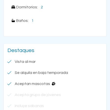
Dormitorios:
2
Baños:
1
Destaques
Vista al mar
Se alquila en baja temporada
Aceptan mascotas
Acepta grupo de jóvenes
Incluye sábanas