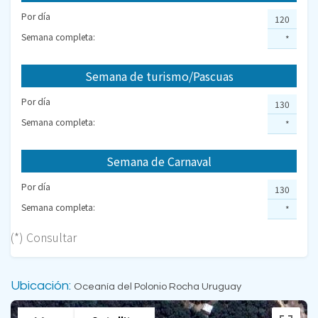
Por día
120
Semana completa:
*
Semana de turismo/Pascuas
Por día
130
Semana completa:
*
Semana de Carnaval
Por día
130
Semana completa:
*
(*) Consultar
Ubicación:
Oceanía del Polonio Rocha Uruguay