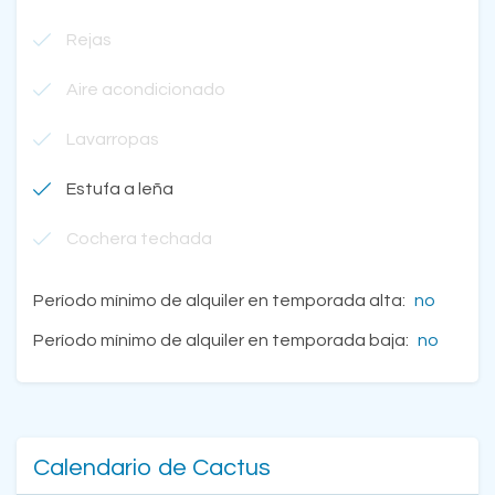
Rejas
Aire acondicionado
Lavarropas
Estufa a leña
Cochera techada
Período mínimo de alquiler en temporada alta:
no
Período mínimo de alquiler en temporada baja:
no
Calendario de Cactus