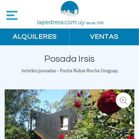
lapedrera.com.uy
desde 1999
ALQUILERES
VENTAS
Posada Irsis
hoteles/posadas - Punta Rubia Rocha Uruguay