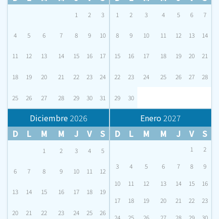
1
2
3
1
2
3
4
5
6
7
4
5
6
7
8
9
10
8
9
10
11
12
13
14
11
12
13
14
15
16
17
15
16
17
18
19
20
21
18
19
20
21
22
23
24
22
23
24
25
26
27
28
25
26
27
28
29
30
31
29
30
Diciembre
2026
Enero
2027
D
L
M
M
J
V
S
D
L
M
M
J
V
S
1
2
1
2
3
4
5
3
4
5
6
7
8
9
6
7
8
9
10
11
12
10
11
12
13
14
15
16
13
14
15
16
17
18
19
17
18
19
20
21
22
23
20
21
22
23
24
25
26
24
25
26
27
28
29
30