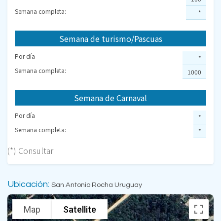
Semana completa:
*
Semana de turismo/Pascuas
Por día
*
Semana completa:
1000
Semana de Carnaval
Por día
*
Semana completa:
*
(*) Consultar
Ubicación:
San Antonio Rocha Uruguay
Map
Satellite