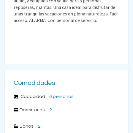
audio, y equipada con vajilla para 8 personas,
reposeras, mantas. Una casa ideal para disfrutar de
unas tranquilas vacaciones en plena naturaleza. Fácil
acceso. ALARMA. Con personal de servicio.
Comodidades
Capacidad
6 personas .
Dormitorios:
2
Baños:
2