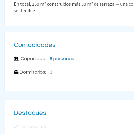
En total, 150 m² construidos más 50 m² de terraza — una co
sostenible.
Comodidades
Capacidad
6 personas .
Dormitorios:
3
Destaques
Vista al mar