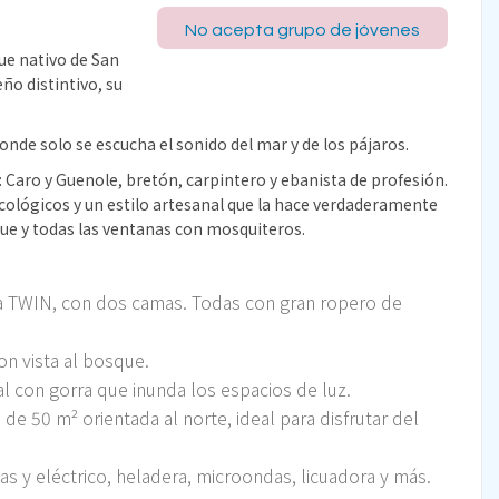
No acepta grupo de jóvenes
ue nativo de San
ño distintivo, su
onde solo se escucha el sonido del mar y de los pájaros.
 Caro y Guenole, bretón, carpintero y ebanista de profesión.
cológicos y un estilo artesanal que la hace verdaderamente
que y todas las ventanas con mosquiteros.
na TWIN, con dos camas. Todas con gran ropero de
n vista al bosque.
al con gorra que inunda los espacios de luz.
 de 50 m² orientada al norte, ideal para disfrutar del
s y eléctrico, heladera, microondas, licuadora y más.