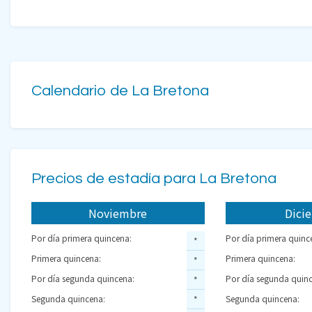
Calendario de La Bretona
Precios de estadía para La Bretona
Noviembre
Dici
Por día primera quincena:
Por día primera quinc
*
Primera quincena:
Primera quincena:
*
Por día segunda quincena:
Por día segunda quinc
*
Segunda quincena:
Segunda quincena:
*