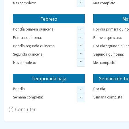
Mes completo:
*
Mes completo:
Febrero
Ma
Por día primera quincena:
Por día primera quinc
*
Primera quincena:
Primera quincena:
*
Por día segunda quincena:
Por día segunda quinc
*
Segunda quincena:
Segunda quincena:
*
Mes completo:
*
Mes completo:
Temporada baja
Semana de tu
Por día
Por día
*
Semana completa:
Semana completa:
*
(*) Consultar