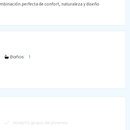
mbinación perfecta de confort, naturaleza y diseño
Baños:
1
Acepta grupo de jóvenes