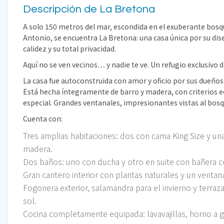
Descripción de La Bretona
A solo 150 metros del mar, escondida en el exuberante bosq
Antonio, se encuentra La Bretona: una casa única por su dise
calidez y su total privacidad.
Aquí no se ven vecinos… y nadie te ve. Un refugio exclusivo d
La casa fue autoconstruida con amor y oficio por sus dueños:
Está hecha íntegramente de barro y madera, con criterios e
especial. Grandes ventanales, impresionantes vistas al bos
Cuenta con:
Tres amplias habitaciones: dos con cama King Size y u
madera.
Dos baños: uno con ducha y otro en suite con bañera co
Gran cantero interior con plantas naturales y un ventan
Fogonera exterior, salamandra para el invierno y terraza
sol.
Cocina completamente equipada: lavavajillas, horno a ga