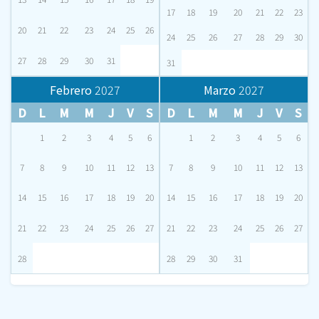
17
18
19
20
21
22
23
20
21
22
23
24
25
26
24
25
26
27
28
29
30
27
28
29
30
31
31
Febrero
2027
Marzo
2027
D
L
M
M
J
V
S
D
L
M
M
J
V
S
1
2
3
4
5
6
1
2
3
4
5
6
7
8
9
10
11
12
13
7
8
9
10
11
12
13
14
15
16
17
18
19
20
14
15
16
17
18
19
20
21
22
23
24
25
26
27
21
22
23
24
25
26
27
28
28
29
30
31