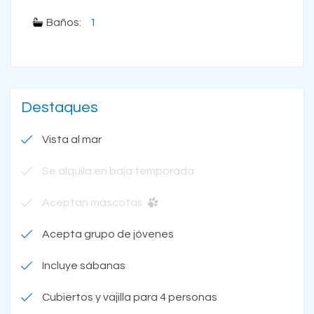
Baños:
1
Destaques
Vista al mar
Se alquila en baja temporada
Aceptan mascotas
Acepta grupo de jóvenes
Incluye sábanas
Cubiertos y vajilla para 4 personas