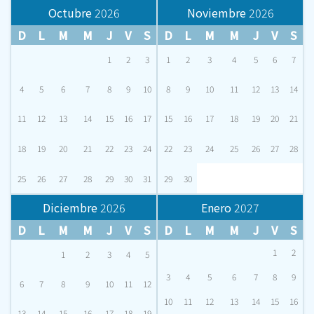
Octubre
2026
Noviembre
2026
D
L
M
M
J
V
S
D
L
M
M
J
V
S
1
2
3
1
2
3
4
5
6
7
4
5
6
7
8
9
10
8
9
10
11
12
13
14
11
12
13
14
15
16
17
15
16
17
18
19
20
21
18
19
20
21
22
23
24
22
23
24
25
26
27
28
25
26
27
28
29
30
31
29
30
Diciembre
2026
Enero
2027
D
L
M
M
J
V
S
D
L
M
M
J
V
S
1
2
1
2
3
4
5
3
4
5
6
7
8
9
6
7
8
9
10
11
12
10
11
12
13
14
15
16
13
14
15
16
17
18
19