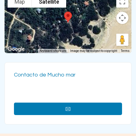
Map
Satellite
Keyboard shortcuts
Image may be subject to copyright
Terms
Contacto de Mucho mar