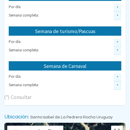
Por día
*
Semana completa:
*
Semana de turismo/Pascuas
Por día
*
Semana completa:
*
Semana de Carnaval
Por día
*
Semana completa:
*
(*) Consultar
Ubicación:
Santa Isabel de La Pedrera Rocha Uruguay