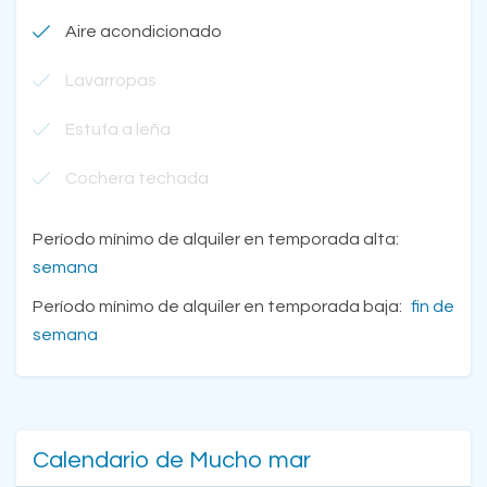
Aire acondicionado
Lavarropas
Estufa a leña
Cochera techada
Período mínimo de alquiler en temporada alta:
semana
Período mínimo de alquiler en temporada baja:
fin de
semana
Calendario de Mucho mar