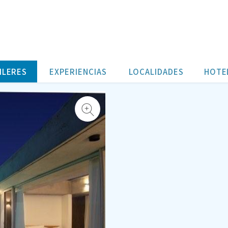
ha Uruguay
ILERES
EXPERIENCIAS
LOCALIDADES
HOTE