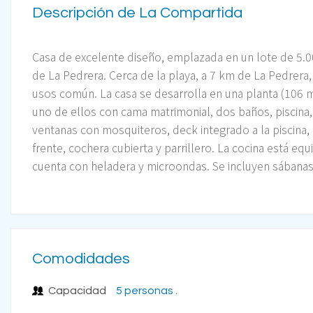
Descripción de La Compartida
Casa de excelente diseño, emplazada en un lote de 5.
de La Pedrera. Cerca de la playa, a 7 km de La Pedrera
usos común. La casa se desarrolla en una planta (106 m
uno de ellos con cama matrimonial, dos baños, piscina,
ventanas con mosquiteros, deck integrado a la piscina,
frente, cochera cubierta y parrillero. La cocina está equi
cuenta con heladera y microondas. Se incluyen sábanas 
Comodidades
Capacidad
5 personas .