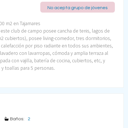
No acepta grupo de jóvenes
000 m2 en Tajamares
, este club de campo posee cancha de tenis, lagos de
2 cubiertos), posee living-comedor, tres dormitorios,
 calefacción por piso radiante en todos sus ambientes,
 lavadero con lavarropas, cómoda y amplia terraza al
pada con vajilla, batería de cocina, cubiertos, etc, y
y toallas para 5 personas.
Baños:
2