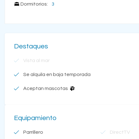
Dormitorios:
3
Destaques
Vista al mar
Se alquila en baja temporada
Aceptan mascotas
Equipamiento
Parrillero
DirectTV