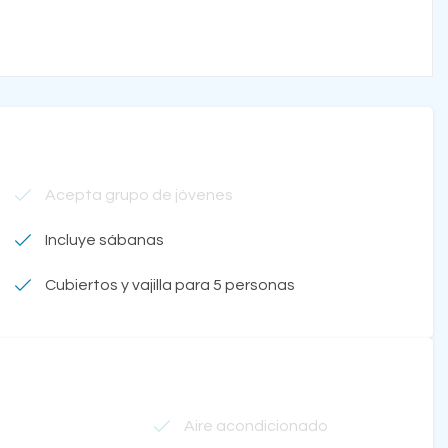
Acepta grupo de jóvenes
Incluye sábanas
Cubiertos y vajilla para 5 personas
Aire acondicionado