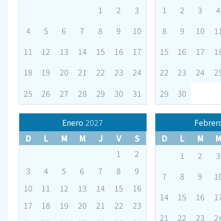
1
2
3
1
2
3
4
4
5
6
7
8
9
10
8
9
10
1
11
12
13
14
15
16
17
15
16
17
1
18
19
20
21
22
23
24
22
23
24
2
25
26
27
28
29
30
31
29
30
Enero
2027
Febrer
D
L
M
M
J
V
S
D
L
M
1
2
1
2
3
3
4
5
6
7
8
9
7
8
9
1
10
11
12
13
14
15
16
14
15
16
1
17
18
19
20
21
22
23
21
22
23
2