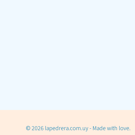
© 2026 lapedrera.com.uy - Made with love.