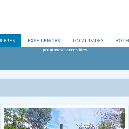
CALIDAD/PRECIO
ILERES
EXPERIENCIAS
LOCALIDADES
HOTE
propuestas accesibles