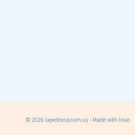
© 2026 lapedrera.com.uy - Made with love.