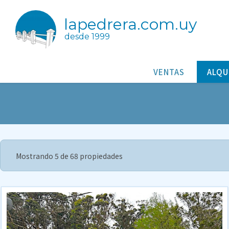
lapedrera.com.uy
desde 1999
VENTAS
ALQU
Mostrando 5 de 68 propiedades