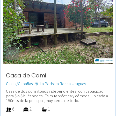
Casa de Cami
Casas/Cabañas -
La Pedrera Rocha Uruguay
Casa de dos dormitorios independientes, con capacidad
para 5 o 6 huéspedes. Es muy práctica y cómoda, ubicada a
150mts de la principal, muy cerca de todo.
6
2
1