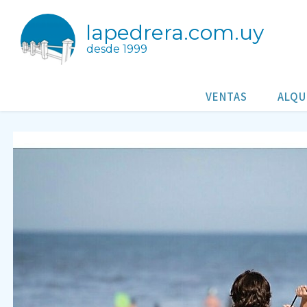
lapedrera.com.uy
desde 1999
Escuela de Surf La Pedrera
La Pedrera
VENTAS
ALQU