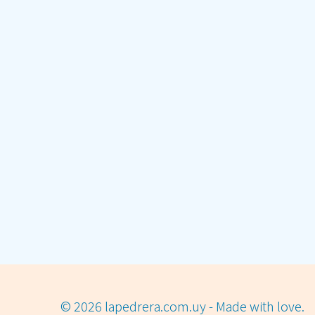
© 2026 lapedrera.com.uy - Made with love.