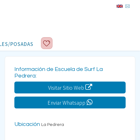
LES/POSADAS
Información de Escuela de Surf La
Pedrera:
Visitar Sitio Web
Enviar Whatsapp
Ubicación
La Pedrera