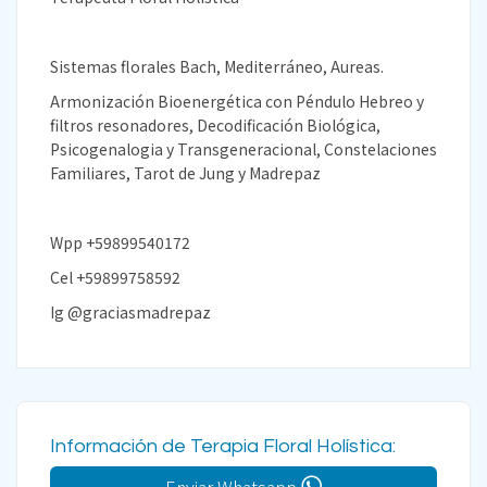
Sistemas florales Bach, Mediterráneo, Aureas.
Armonización Bioenergética con Péndulo Hebreo y
filtros resonadores, Decodificación Biológica,
Psicogenalogia y Transgeneracional, Constelaciones
Familiares, Tarot de Jung y Madrepaz
Wpp +59899540172
Cel +59899758592
Ig @graciasmadrepaz
Información de Terapia Floral Holística:
Enviar Whatsapp