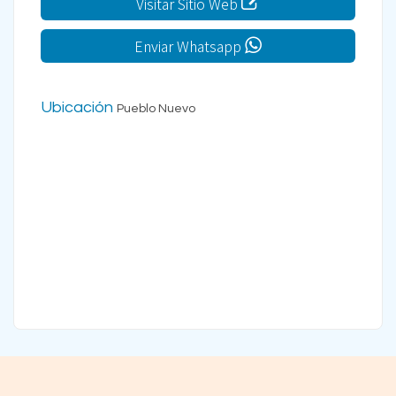
Visitar Sitio Web
Enviar Whatsapp
Ubicación
Pueblo Nuevo