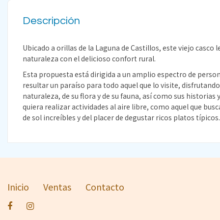
Descripción
Ubicado a orillas de la Laguna de Castillos, este viejo casc
naturaleza con el delicioso confort rural.
Esta propuesta está dirigida a un amplio espectro de perso
resultar un paraíso para todo aquel que lo visite, disfrutand
naturaleza, de su flora y de su fauna, así como sus historias
quiera realizar actividades al aire libre, como aquel que bus
de sol increíbles y del placer de degustar ricos platos típicos.
Inicio
Ventas
Contacto