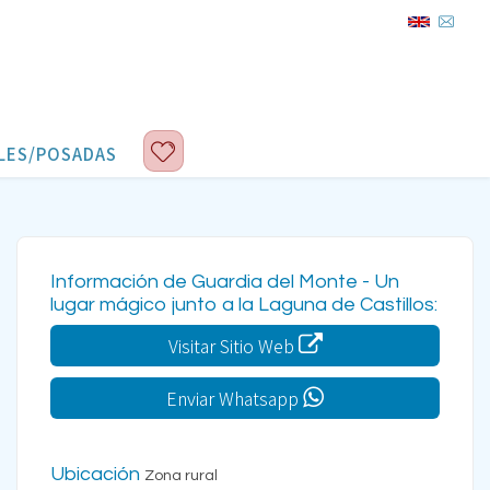
LES/POSADAS
Información de Guardia del Monte - Un
lugar mágico junto a la Laguna de Castillos:
Visitar Sitio Web
Enviar Whatsapp
Ubicación
Zona rural