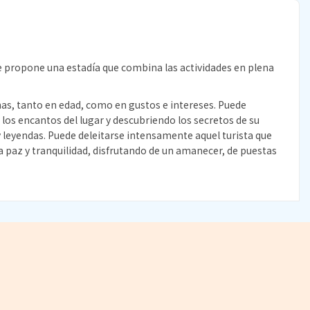
o le propone una estadía que combina las actividades en plena
nas, tanto en edad, como en gustos e intereses. Puede
o los encantos del lugar y descubriendo los secretos de su
 y leyendas. Puede deleitarse intensamente aquel turista que
ca paz y tranquilidad, disfrutando de un amanecer, de puestas