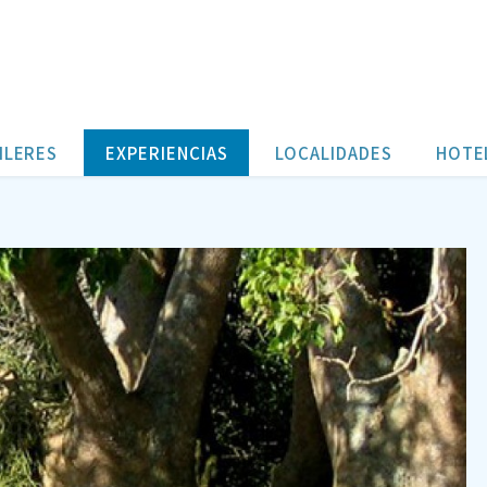
gico junto a la Laguna de
ILERES
EXPERIENCIAS
LOCALIDADES
HOTE