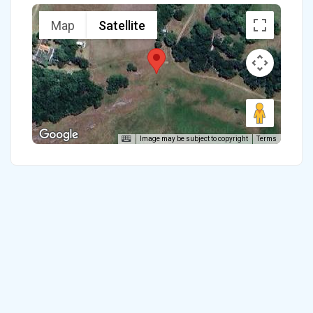
Map
Satellite
Image may be subject to copyright
Terms