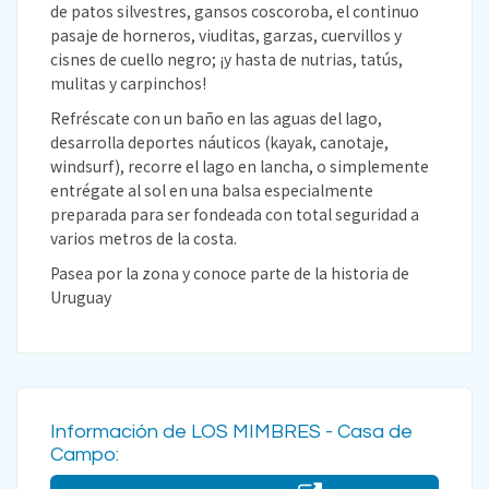
de patos silvestres, gansos coscoroba, el continuo
pasaje de horneros, viuditas, garzas, cuervillos y
cisnes de cuello negro; ¡y hasta de nutrias, tatús,
mulitas y carpinchos!
Refréscate con un baño en las aguas del lago,
desarrolla deportes náuticos (kayak, canotaje,
windsurf), recorre el lago en lancha, o simplemente
entrégate al sol en una balsa especialmente
preparada para ser fondeada con total seguridad a
varios metros de la costa.
Pasea por la zona y conoce parte de la historia de
Uruguay
Información de LOS MIMBRES - Casa de
Campo: