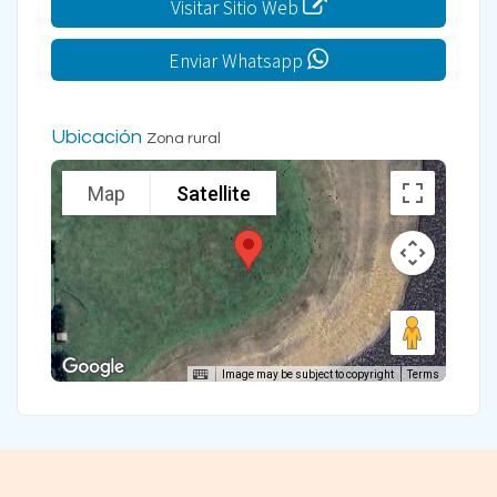
Visitar Sitio Web
Enviar Whatsapp
Ubicación
Zona rural
Map
Satellite
Image may be subject to copyright
Terms