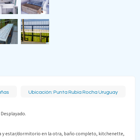
añas
Ubicación: Punta Rubia Rocha Uruguay
a Desplayado.
 y estar/dormitorio en la otra, baño completo, kitchenette,