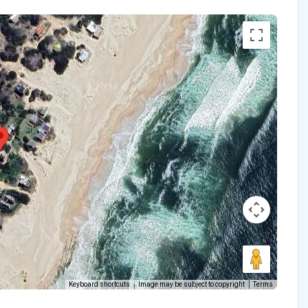
Keyboard shortcuts
Image may be subject to copyright
Terms