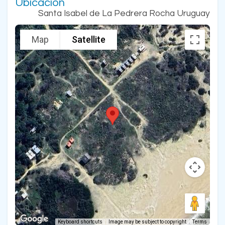
Ubicación
Santa Isabel de La Pedrera Rocha Uruguay
Map
Satellite
Keyboard shortcuts
Image may be subject to copyright
Terms