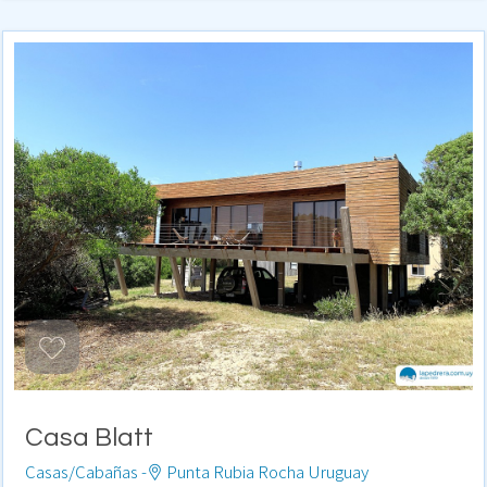
Casa Blatt
Casas/Cabañas -
Punta Rubia Rocha Uruguay