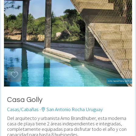
Casa Golly
Casas/Cabañas -
San Antonio Rocha Uruguay
Del arquitecto y urbanista Arno Brandlhuber, esta moderna
casa de playa tiene 2 áreas independientes e integradas,
completamente equipadas para disfrutar todo el año y con
capacidad para hasta 8 huéspedes.