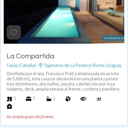
La Compartida
Casas/Cabañas -
Tajamares de La Pedrera Rocha Uruguay
Diseñada por el arq. Francisco Prati y emplazada en un lote
de 5.000 m2, esta casa se desarrolla en una planta y posee
tres dormitorios, dos baños, piscina, calefacción por losa
radiante, deck, amplia terraza al frente, cochera y parrillero.
5
3
2
No acepta grupo de jóvenes