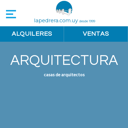
lapedrera.com.uy
desde 1999
ALQUILERES
VENTAS
ARQUITECTURA
casas de arquitectos