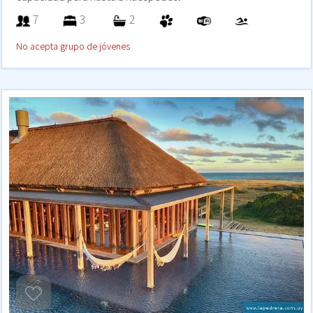
7
3
2
No acepta grupo de jóvenes