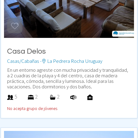
Casa Delos
Casas/Cabañas -
La Pedrera Rocha Uruguay
En un entorno agreste con mucha privacidad y tranquilidad,
a 2 cuadras de la playa y 4 del centro, casa de madera
práctica, cómoda, sencilla y luminosa. Ideal para las
vacaciones. Dos dormitorios y dos baños.
5
2
2
No acepta grupo de jóvenes