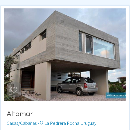
Altamar
Casas/Cabañas -
La Pedrera Rocha Uruguay