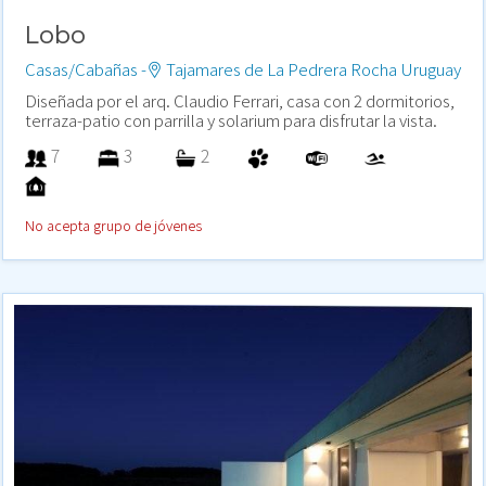
Lobo
Casas/Cabañas -
Tajamares de La Pedrera Rocha Uruguay
Diseñada por el arq. Claudio Ferrari, casa con 2 dormitorios,
terraza-patio con parrilla y solarium para disfrutar la vista.
7
3
2
No acepta grupo de jóvenes