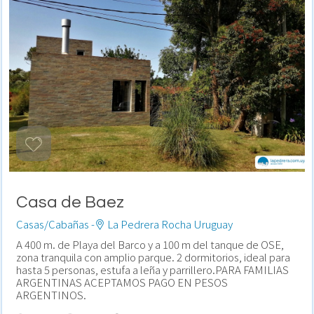
Casa de Baez
Casas/Cabañas -
La Pedrera Rocha Uruguay
A 400 m. de Playa del Barco y a 100 m del tanque de OSE,
zona tranquila con amplio parque. 2 dormitorios, ideal para
hasta 5 personas, estufa a leña y parrillero.PARA FAMILIAS
ARGENTINAS ACEPTAMOS PAGO EN PESOS
ARGENTINOS.