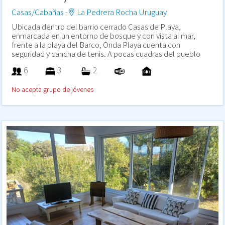
Casas/Cabañas -
La Pedrera Rocha Uruguay
Ubicada dentro del barrio cerrado Casas de Playa,
enmarcada en un entorno de bosque y con vista al mar,
frente a la playa del Barco, Onda Playa cuenta con
seguridad y cancha de tenis. A pocas cuadras del pueblo
6
3
2
No acepta grupo de jóvenes