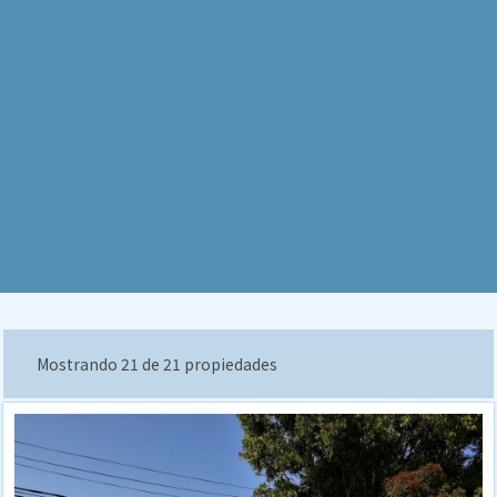
Mostrando 21 de 21 propiedades