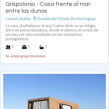
Grispolonio - Casa frente al mar
entre las dunas
Casas/Cabañas -
Oceanía del Polonio Rocha Uruguay
La casa, diseñada por el arq.Cosimo Venti, es un refugio
único en plena naturaleza, donde el silencio, el sonido de
las olas y el cielo estrellado son los verdaderos
protagonistas.
8
3
3
No acepta grupo de jóvenes