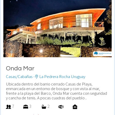
Onda Mar
Casas/Cabañas -
La Pedrera Rocha Uruguay
Ubicada dentro del barrio cerrado Casas de Playa,
enmarcada en un entorno de bosque y con vista al mar,
frente a la playa del Barco, Onda Mar cuenta con seguridad
y cancha de tenis. A pocas cuadras del pueblo .
7
3
2