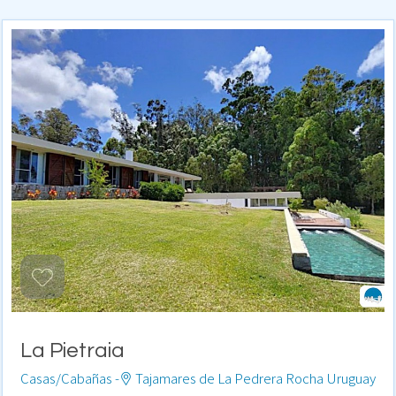
La Pietraia
Casas/Cabañas -
Tajamares de La Pedrera Rocha Uruguay