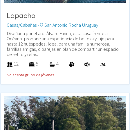
Lapacho
Casas/Cabañas -
San Antonio Rocha Uruguay
Diseñada por el arq. Álvaro Farina, esta casa frente al
Océano. propone una experiencia de belleza y lujo para
hasta 12 huéspedes. Ideal para una familia numerosa,
familias amigas, o parejas en plan de compartir un espacio
de retiro y relax.
12
5
4
No acepta grupo de jóvenes