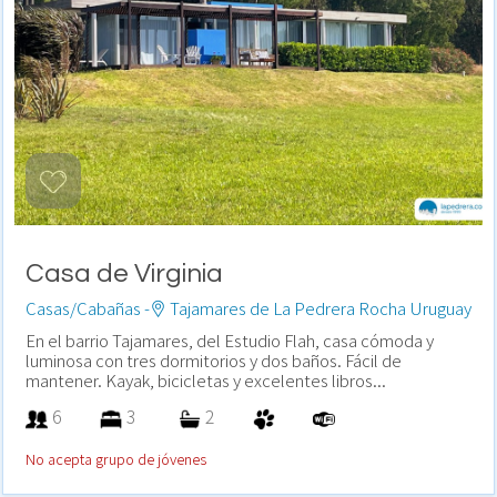
Casa de Virginia
Casas/Cabañas -
Tajamares de La Pedrera Rocha Uruguay
En el barrio Tajamares, del Estudio Flah, casa cómoda y
luminosa con tres dormitorios y dos baños. Fácil de
mantener. Kayak, bicicletas y excelentes libros...
6
3
2
No acepta grupo de jóvenes