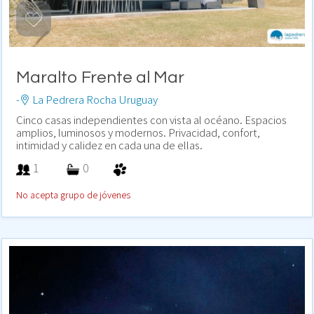
Maralto Frente al Mar
-
La Pedrera Rocha Uruguay
Cinco casas independientes con vista al océano. Espacios
amplios, luminosos y modernos. Privacidad, confort,
intimidad y calidez en cada una de ellas.
1
0
No acepta grupo de jóvenes