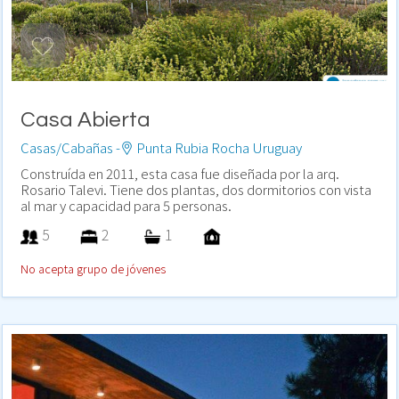
Casa Abierta
Casas/Cabañas -
Punta Rubia Rocha Uruguay
Construída en 2011, esta casa fue diseñada por la arq.
Rosario Talevi. Tiene dos plantas, dos dormitorios con vista
al mar y capacidad para 5 personas.
5
2
1
No acepta grupo de jóvenes