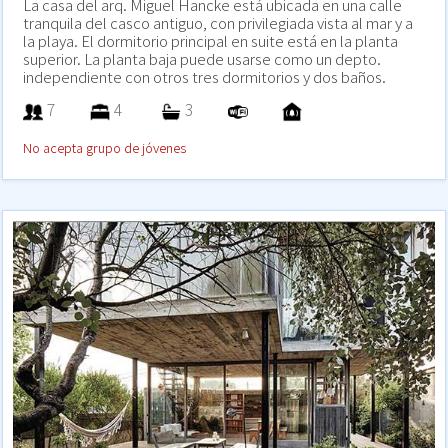
La casa del arq. Miguel Hancke está ubicada en una calle
tranquila del casco antiguo, con privilegiada vista al mar y a
la playa. El dormitorio principal en suite está en la planta
superior. La planta baja puede usarse como un depto.
independiente con otros tres dormitorios y dos baños.
7
4
3
No acepta grupo de jóvenes