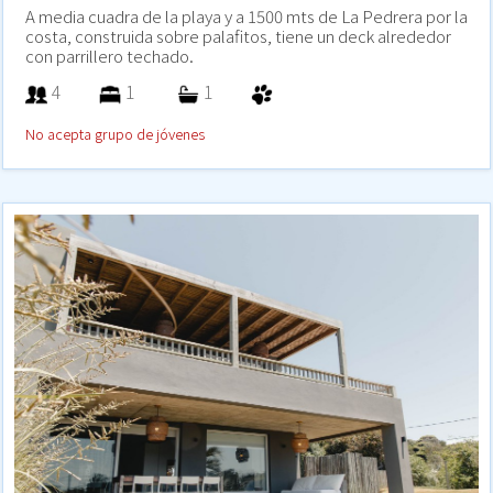
A media cuadra de la playa y a 1500 mts de La Pedrera por la
costa, construida sobre palafitos, tiene un deck alrededor
con parrillero techado.
4
1
1
No acepta grupo de jóvenes