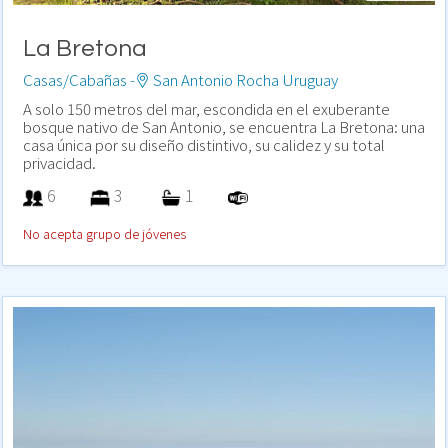
La Bretona
Casas/Cabañas -
San Antonio Rocha Uruguay
A solo 150 metros del mar, escondida en el exuberante
bosque nativo de San Antonio, se encuentra La Bretona: una
casa única por su diseño distintivo, su calidez y su total
privacidad.
6
3
1
No acepta grupo de jóvenes