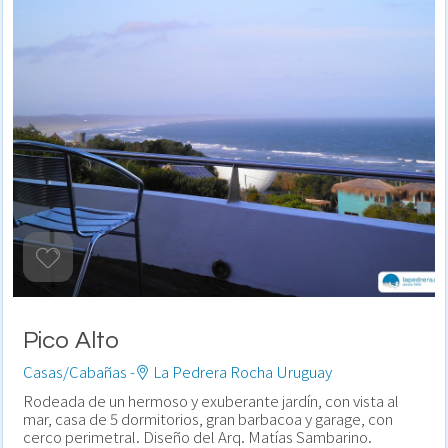
Pico Alto
Casas/Cabañas -
La Pedrera Rocha Uruguay
Rodeada de un hermoso y exuberante jardín, con vista al
mar, casa de 5 dormitorios, gran barbacoa y garage, con
cerco perimetral. Diseño del Arq. Matías Sambarino.