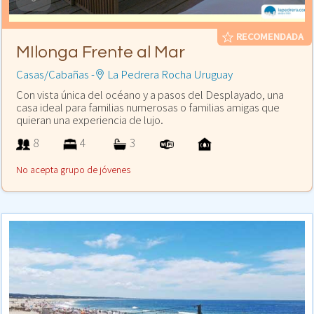
RECOMENDADA
MIlonga Frente al Mar
Casas/Cabañas -
La Pedrera Rocha Uruguay
Con vista única del océano y a pasos del Desplayado, una
casa ideal para familias numerosas o familias amigas que
quieran una experiencia de lujo.
8
4
3
No acepta grupo de jóvenes