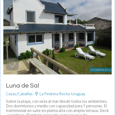
Luna de Sal
Casas/Cabañas -
La Pedrera Rocha Uruguay
Sobre la playa, con vista al mar desde todos los ambientes.
Dos dormitorios y medio con capacidad para 7 personas. El
matrimonial en suite en planta alta con amplia terraza. Deck
y parrillero. (También conocida como la casa de