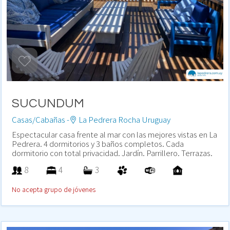
SUCUNDUM
Casas/Cabañas -
La Pedrera Rocha Uruguay
Espectacular casa frente al mar con las mejores vistas en La
Pedrera. 4 dormitorios y 3 baños completos. Cada
dormitorio con total privacidad. Jardín. Parrillero. Terrazas.
8
4
3
No acepta grupo de jóvenes