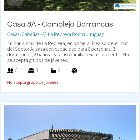
Casa 8A - Complejo Barrancas
Casas/Cabañas -
La Pedrera Rocha Uruguay
En Barrancas de La Pedrera, en primera línea sobre el mar
del Sector A, casa con capacidad para 6 personas. 3
dormitorios, 2 baños. Para uso familiar exclusivamente. No
se acepta grupos de jóvenes.
6
3
2
No acepta grupo de jóvenes