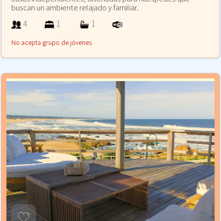
buscan un ambiente relajado y familiar.
4
1
1
No acepta grupo de jóvenes