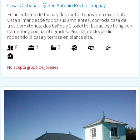
Casas/Cabañas -
San Antonio Rocha Uruguay
En un entorno de fauna y flora autóctonos, con excelente
vista al mar desde todos sus ambientes, cómoda casa de
tres dormitorios, dos baños y 1 toilette. Espacioso living con
comedor y cocina integrados. Piscina, deck y jardín
rodeando la casa y terraza en planta alta.
8
4
3
No acepta grupo de jóvenes