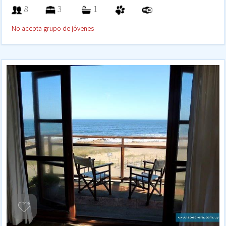
8
3
1
No acepta grupo de jóvenes