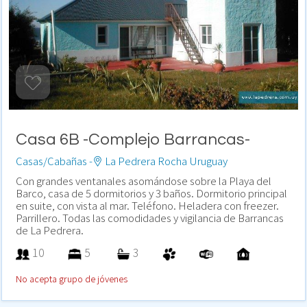
Casa 6B -Complejo Barrancas-
Casas/Cabañas -
La Pedrera Rocha Uruguay
Con grandes ventanales asomándose sobre la Playa del
Barco, casa de 5 dormitorios y 3 baños. Dormitorio principal
en suite, con vista al mar. Teléfono. Heladera con freezer.
Parrillero. Todas las comodidades y vigilancia de Barrancas
de La Pedrera.
10
5
3
No acepta grupo de jóvenes