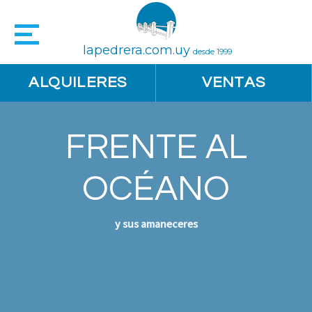
lapedrera.com.uy
desde 1999
ALQUILERES
VENTAS
FRENTE AL
OCÉANO
y sus amaneceres