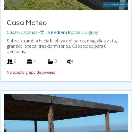
Casa Mateo
Casas/Cabañas -
La Pedrera Rocha Uruguay
Sobre la rambla hacia la playa del barco, magnífica vista,
gran biblioteca, tres dormitorios. Capacidad para 6
personas.
8
4
3
No acepta grupo de jóvenes