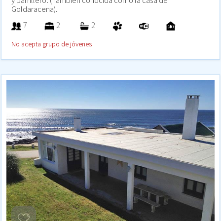
Goldaracena).
7
2
2
No acepta grupo de jóvenes