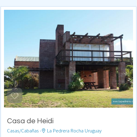
Casa de Heidi
Casas/Cabañas -
La Pedrera Rocha Uruguay