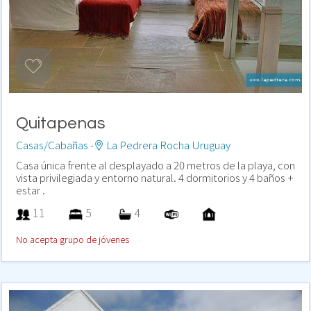
Quitapenas
Casas/Cabañas -
La Pedrera Rocha Uruguay
Casa única frente al desplayado a 20 metros de la playa, con
vista privilegiada y entorno natural. 4 dormitorios y 4 baños +
estar .
11
5
4
No acepta grupo de jóvenes