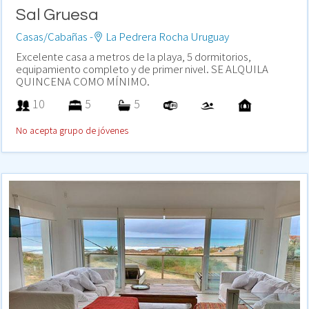
Sal Gruesa
Casas/Cabañas -
La Pedrera Rocha Uruguay
Excelente casa a metros de la playa, 5 dormitorios,
equipamiento completo y de primer nivel. SE ALQUILA
QUINCENA COMO MÍNIMO.
10
5
5
No acepta grupo de jóvenes