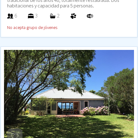
habitaciones y capacidad para 5 personas.
6
3
2
No acepta grupo de jóvenes