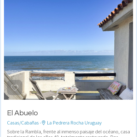
El Abuelo
Casas/Cabañas -
La Pedrera Rocha Uruguay
Sobre la Rambla, frente al inmenso paisaje del océano, casa
tradicional de los años 40, totalmente restaurada. Dos