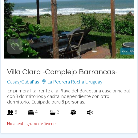
Villa Clara -Complejo Barrancas-
Casas/Cabañas -
La Pedrera Rocha Uruguay
En primera fila frente a la Playa del Barco, una casa principal
con 3 dormitorios y casita independiente con otro
dormitorio. Equipada para 8 personas.
8
4
3
No acepta grupo de jóvenes