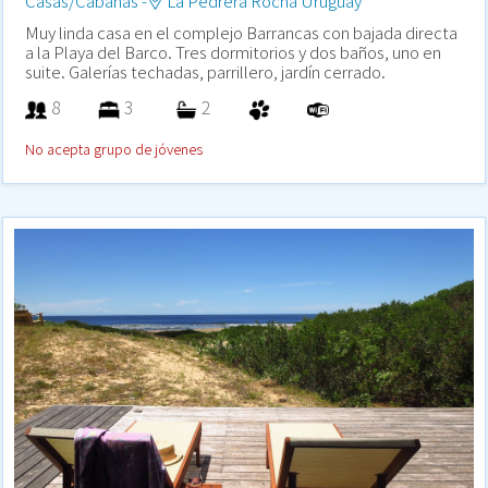
Casas/Cabañas -
La Pedrera Rocha Uruguay
Muy linda casa en el complejo Barrancas con bajada directa
a la Playa del Barco. Tres dormitorios y dos baños, uno en
suite. Galerías techadas, parrillero, jardín cerrado.
8
3
2
No acepta grupo de jóvenes