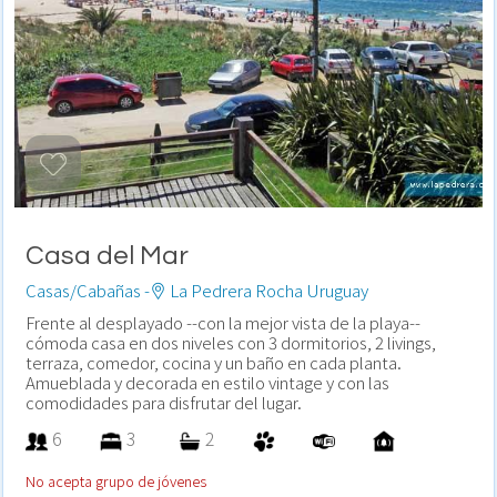
Casa del Mar
Casas/Cabañas -
La Pedrera Rocha Uruguay
Frente al desplayado --con la mejor vista de la playa--
cómoda casa en dos niveles con 3 dormitorios, 2 livings,
terraza, comedor, cocina y un baño en cada planta.
Amueblada y decorada en estilo vintage y con las
comodidades para disfrutar del lugar.
6
3
2
No acepta grupo de jóvenes